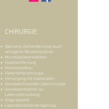
CHIRURGIE
Operative Zahnentfernung (auch
verlagerte Weisheitszähne)
Wurzelspitzenresektion
Zystenentfernung
Knochenaufbau
Kieferhöhlenchirurgie
Versorgung mit Implantaten
Gewebeschonende Laserchirurgie
Gewebeentnahme zur
Laboruntersuchung
Gingivaplastik
Lippenbändchenverlagerung