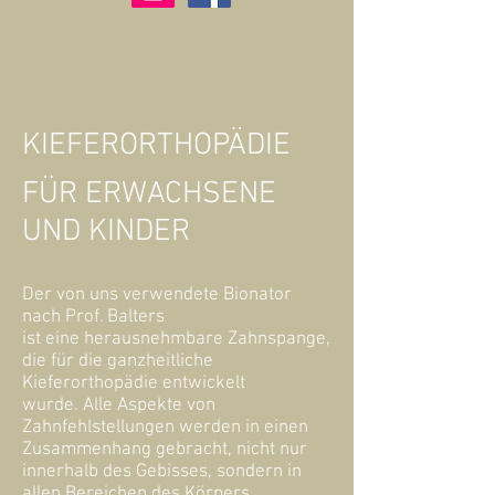
KIEFERORTHOPÄDIE
FÜR ERWACHSENE
UND KINDER
Der von uns verwendete Bionator
nach Prof. Balters
ist eine herausnehmbare Zahnspange,
die für die ganzheitliche
Kieferorthopädie entwickelt
wurde.
Alle Aspekte von
Zahnfehlstellungen werden in einen
Zusammenhang gebracht, nicht nur
innerhalb des Gebisses, sondern in
allen Bereichen des Körpers.