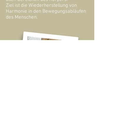
Ziel ist die Wiederherstellung von
Harmonie in den Bewegungsabläufen
des Menschen.
© 2019 Dr. med. dent.
Michael Geiger - Bad
Kissingen